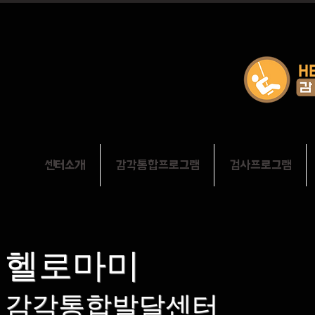
센터소개
감각통합프로그램
검사프로그램
헬로마미
감각통합발달센터