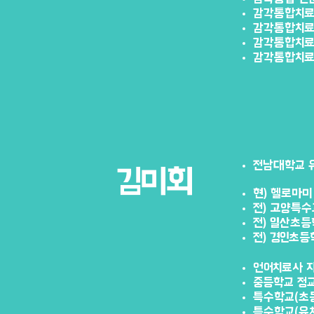
감각통합치료
감각통합치료
감각통합치
감각통합치
전남대학교 
김미회
현) 헬로마
전) 고양특수
전) 일산초등
전) 경인초등
언어치료사 자
중등학교 정
특수학교(초
특수학교(유치