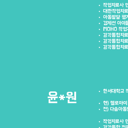
작업치료사 
대한작업치료
아동발달 평
경계선 아이들
MOHO 작업
감각통합치료
감각통합치
감각통합치
한서대학교 
윤*원
현) 헬로마
​전) 다솜아
작업치료사 
감각통합 전