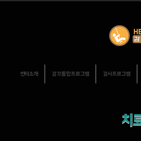
센터소개
감각통합프로그램
검사프로그램
치